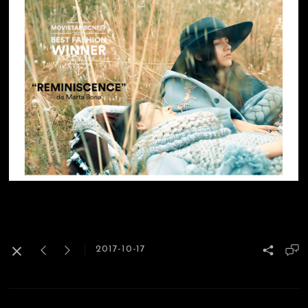
2017-10-17